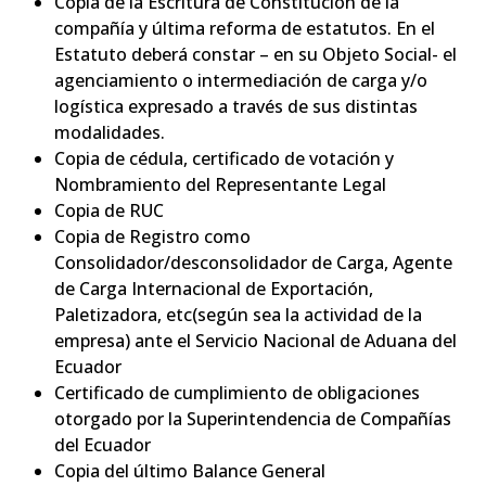
Copia de la Escritura de Constitución de la
compañía y última reforma de estatutos. En el
Estatuto deberá constar – en su Objeto Social- el
agenciamiento o intermediación de carga y/o
logística expresado a través de sus distintas
modalidades.
Copia de cédula, certificado de votación y
Nombramiento del Representante Legal
Copia de RUC
Copia de Registro como
Consolidador/desconsolidador de Carga, Agente
de Carga Internacional de Exportación,
Paletizadora, etc(según sea la actividad de la
empresa) ante el Servicio Nacional de Aduana del
Ecuador
Certificado de cumplimiento de obligaciones
otorgado por la Superintendencia de Compañías
del Ecuador
Copia del último Balance General