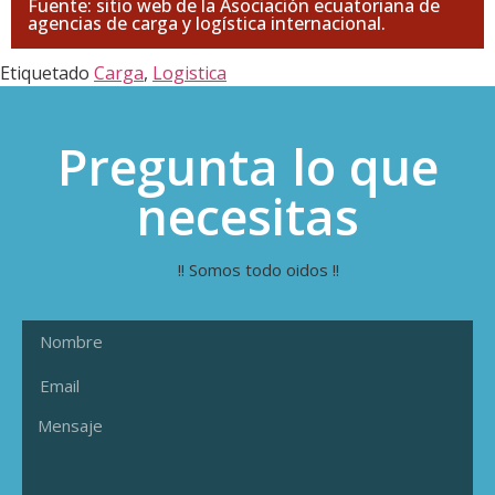
Fuente: sitio web de la Asociación ecuatoriana de
agencias de carga y logística internacional.
Etiquetado
Carga
,
Logistica
Pregunta lo que
necesitas
!! Somos todo oidos !!