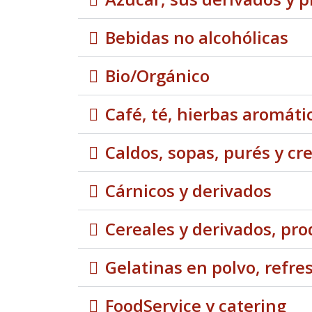
Bebidas no alcohólicas
Bio/Orgánico
Café, té, hierbas aromáti
Caldos, sopas, purés y c
Cárnicos y derivados
Cereales y derivados, pro
Gelatinas en polvo, refre
FoodService y catering