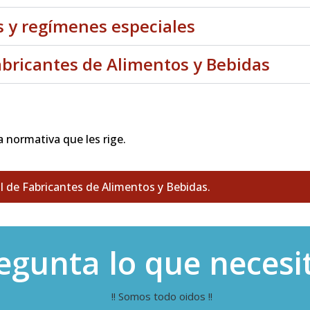
 y regímenes especiales
abricantes de Alimentos y Bebidas
 normativa que les rige.
l de Fabricantes de Alimentos y Bebidas.
egunta lo que necesi
!! Somos todo oidos !!