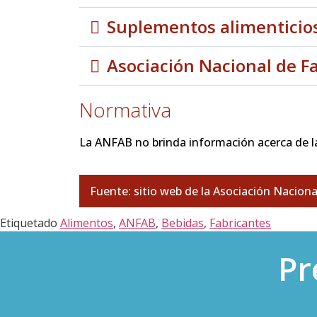
Suplementos alimenticios
Asociación Nacional de F
Normativa
La ANFAB no brinda información acerca de la
Fuente: sitio web de la Asociación Naciona
Etiquetado
Alimentos
,
ANFAB
,
Bebidas
,
Fabricantes
Pr