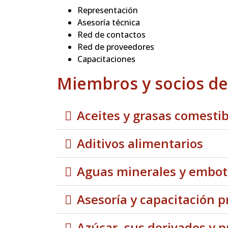
Representación
Asesoría técnica
Red de contactos
Red de proveedores
Capacitaciones
Miembros y socios d
Aceites y grasas comesti
Aditivos alimentarios
Aguas minerales y embot
Asesoría y capacitación p
Azúcar, sus derivados y p