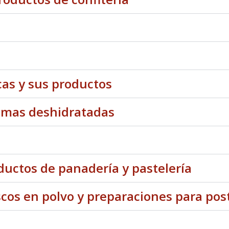
cas y sus productos
remas deshidratadas
ductos de panadería y pastelería
scos en polvo y preparaciones para pos