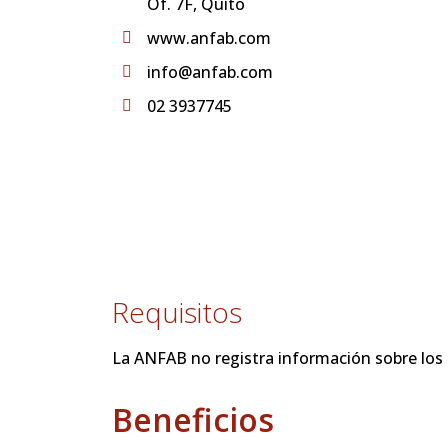
Of. 7F, Quito
www.anfab.com
info@anfab.com
02 3937745
Requisitos
La ANFAB no registra información sobre los r
Beneficios