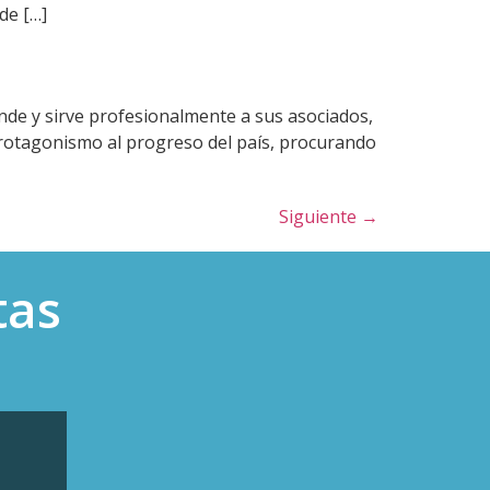
de […]
ende y sirve profesionalmente a sus asociados,
protagonismo al progreso del país, procurando
Siguiente
→
tas