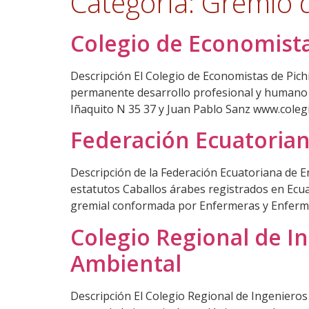
Categoría:
Gremio d
Colegio de Economista
Descripción El Colegio de Economistas de Pich
permanente desarrollo profesional y humano de
Iñaquito N 35 37 y Juan Pablo Sanz www.cole
Federación Ecuatoria
Descripción de la Federación Ecuatoriana de
estatutos Caballos árabes registrados en Ecu
gremial conformada por Enfermeras y Enfermer
Colegio Regional de I
Ambiental
Descripción El Colegio Regional de Ingeniero