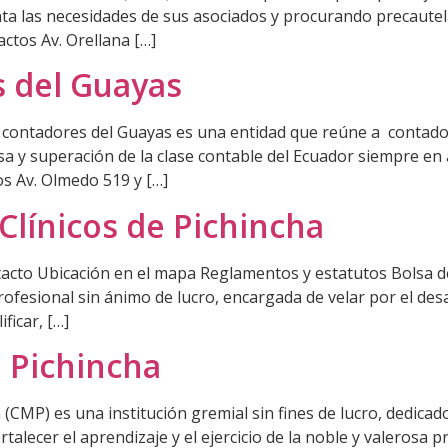
nta las necesidades de sus asociados y procurando precautelar 
ctos Av. Orellana […]
s del Guayas
 contadores del Guayas es una entidad que reúne a contador
 y superación de la clase contable del Ecuador siempre en 
os Av. Olmedo 519 y […]
Clínicos de Pichincha
cto Ubicación en el mapa Reglamentos y estatutos Bolsa de
ofesional sin ánimo de lucro, encargada de velar por el desarr
ficar, […]
 Pichincha
 (CMP) es una institución gremial sin fines de lucro, dedica
rtalecer el aprendizaje y el ejercicio de la noble y valerosa