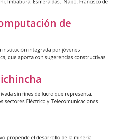
archi, Imbabura, Esmeraldas, Napo, Francisco de
 Computación de
 institución integrada por jóvenes
ica, que aporta con sugerencias constructivas
Pichincha
rivada sin fines de lucro que representa,
os sectores Eléctrico y Telecomunicaciones
vo propende el desarrollo de la minería