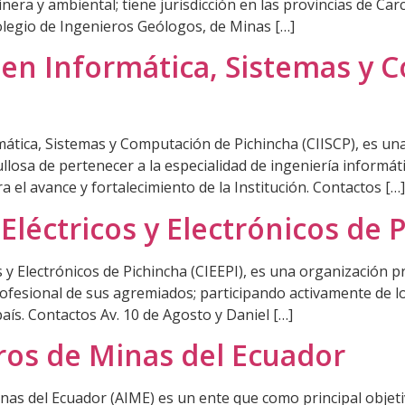
inera y ambiental; tiene jurisdicción en las provincias de C
 Colegio de Ingenieros Geólogos, de Minas […]
 en Informática, Sistemas y
mática, Sistemas y Computación de Pichincha (CIISCP), es una
llosa de pertenecer a la especialidad de ingeniería informát
 el avance y fortalecimiento de la Institución. Contactos […]
Eléctricos y Electrónicos de 
 y Electrónicos de Pichincha (CIEEPI), es una organización p
rofesional de sus agremiados; participando activamente de l
aís. Contactos Av. 10 de Agosto y Daniel […]
ros de Minas del Ecuador
nas del Ecuador (AIME) es un ente que como principal objeti