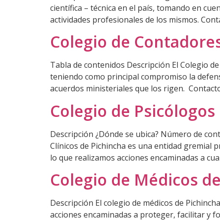
científica – técnica en el país, tomando en cue
actividades profesionales de los mismos. Conta
Colegio de Contadore
Tabla de contenidos Descripción El Colegio de
teniendo como principal compromiso la defensa
acuerdos ministeriales que los rigen. Contact
Colegio de Psicólogos 
Descripción ¿Dónde se ubica? Número de conta
Clínicos de Pichincha es una entidad gremial pr
lo que realizamos acciones encaminadas a cuali
Colegio de Médicos de
Descripción El colegio de médicos de Pichincha
acciones encaminadas a proteger, facilitar y fo