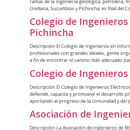
ramas de la ingeniería geológica, petrolera, m
Orellana, Sucumbíos y Pichincha; es filial del
Colegio de Ingenieros
Pichincha
Descripción El Colegio de Ingenieros en Infor
profesionales con grandes ideales, gente orgu
a fin de encontrar el camino más adecuado para
Colegio de Ingenieros 
Descripción El Colegio de Ingenieros Eléctricos
defiende, capacita y promueve el desarrollo p
aportando al progreso de la comunidad y del p
Asociación de Ingenie
Descripción La Asociación de Ingenieros de Mi