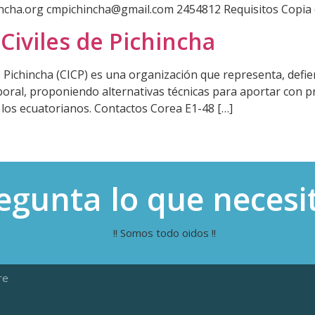
incha.org cmpichincha@gmail.com 2454812 Requisitos Copia 
Civiles de Pichincha
e Pichincha (CICP) es una organización que representa, defi
oral, proponiendo alternativas técnicas para aportar con 
e los ecuatorianos. Contactos Corea E1-48 […]
egunta lo que necesi
!! Somos todo oidos !!