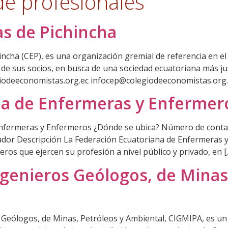
e profesionales
s de Pichincha
incha (CEP), es una organización gremial de referencia en el
 sus socios, en busca de una sociedad ecuatoriana más justa
giodeeconomistas.org.ec infocep@colegiodeeconomistas.org.
na de Enfermeras y Enfermer
 Enfermeras y Enfermeros ¿Dónde se ubica? Número de conta
ador Descripción La Federación Ecuatoriana de Enfermeras 
os que ejercen su profesión a nivel público y privado, en [
ngenieros Geólogos, de Minas
s Geólogos, de Minas, Petróleos y Ambiental, CIGMIPA, es un