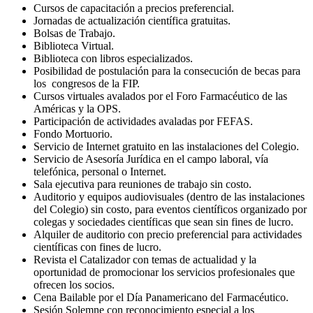
Cursos de capacitación a precios preferencial.
Jornadas de actualización científica gratuitas.
Bolsas de Trabajo.
Biblioteca Virtual.
Biblioteca con libros especializados.
Posibilidad de postulación para la consecución de becas para
los congresos de la FIP.
Cursos virtuales avalados por el Foro Farmacéutico de las
Américas y la OPS.
Participación de actividades avaladas por FEFAS.
Fondo Mortuorio.
Servicio de Internet gratuito en las instalaciones del Colegio.
Servicio de Asesoría Jurídica en el campo laboral, vía
telefónica, personal o Internet.
Sala ejecutiva para reuniones de trabajo sin costo.
Auditorio y equipos audiovisuales (dentro de las instalaciones
del Colegio) sin costo, para eventos científicos organizado por
colegas y sociedades científicas que sean sin fines de lucro.
Alquiler de auditorio con precio preferencial para actividades
científicas con fines de lucro.
Revista el Catalizador con temas de actualidad y la
oportunidad de promocionar los servicios profesionales que
ofrecen los socios.
Cena Bailable por el Día Panamericano del Farmacéutico.
Sesión Solemne con reconocimiento especial a los