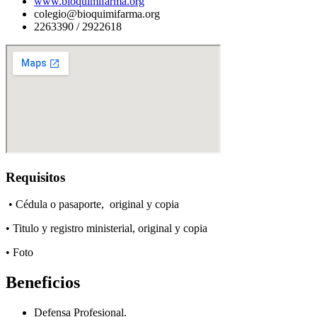
www.bioquimifarma.org
colegio@bioquimifarma.org
2263390 / 2922618
Requisitos
• Cédula o pasaporte, original y copia
• Titulo y registro ministerial, original y copia
• Foto
Beneficios
Defensa Profesional.