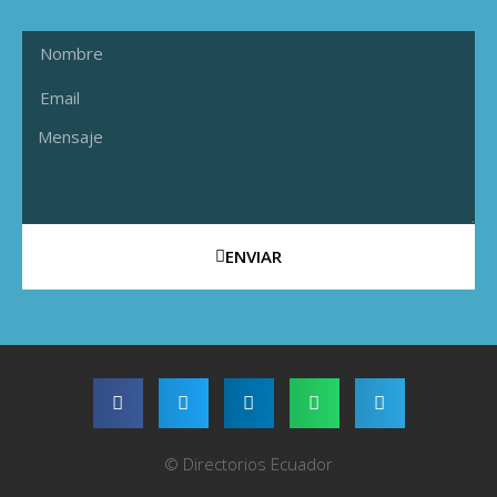
ENVIAR
© Directorios Ecuador